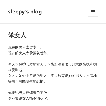
sleepy's blog
MENU
AND
WIDGETS
笨女人
现在的男人太过专一。
现在的女人太爱捏花惹草。
男人为保护心爱的女人，不惜划清界限，只求疼惜她和她
相爱到老。
女人为她心中所爱的男人，不惜放弃爱她的男人，执着地
等着不可能发生的恋情。
你要说男人死缠着你不放，
倒不如说女人搞不清状况。